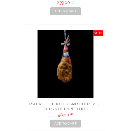
239,00 €
ADD TO CART
SALE!
PALETA DE CEBO DE CAMPO IBÉRICA DE
SIERRA DE BARBELLIDO
98,00 €
ADD TO CART