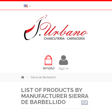
(empty)
Sign in
Sierra de Barbellido
LIST OF PRODUCTS BY
MANUFACTURER SIERRA
DE BARBELLIDO