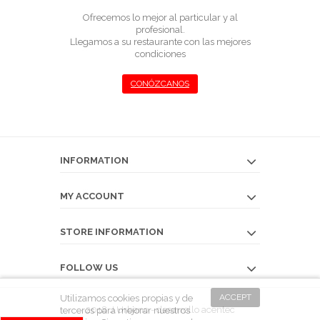
Ofrecemos lo mejor al particular y al
profesional.
Llegamos a su restaurante con las mejores
condiciones
CONÓZCANOS
INFORMATION
MY ACCOUNT
STORE INFORMATION
FOLLOW US
ACCEPT
Utilizamos cookies propias y de
2018 J.Urbano - desarrollo
acentec
terceros para mejorar nuestros