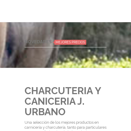
NOVEDADES
MEJORES PRECIOS
CHARCUTERIA Y
CANICERIA J.
URBANO
Una selección de los mejores productos en
carnicería y charcutería, tanto para particulares