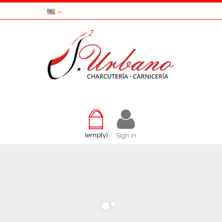
(empty)
Sign in