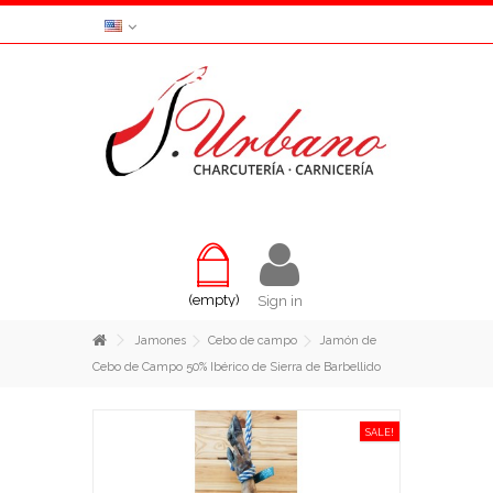
(empty)
Sign in
Jamones
Cebo de campo
Jamón de
Cebo de Campo 50% Ibérico de Sierra de Barbellido
SALE!