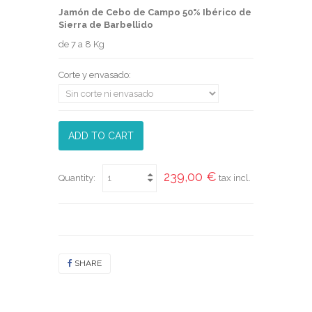
Jamón de Cebo de Campo 50% Ibérico de
Sierra de Barbellido
de 7 a 8 Kg
Corte y envasado:
ADD TO CART
239,00 €
Quantity:
tax incl.
SHARE