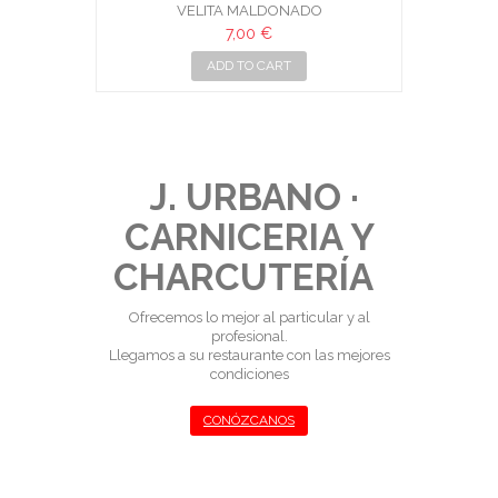
VELITA MALDONADO
7,00 €
ADD TO CART
J. URBANO ·
CARNICERIA Y
CHARCUTERÍA
Ofrecemos lo mejor al particular y al
profesional.
Llegamos a su restaurante con las mejores
condiciones
CONÓZCANOS