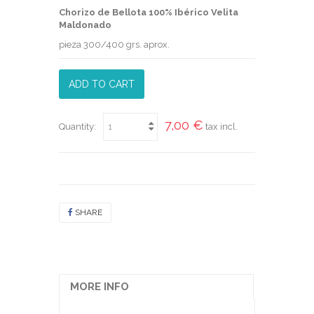
Chorizo de Bellota 100% Ibérico Velita
Maldonado
pieza 300/400 grs. aprox.
ADD TO CART
7,00 €
Quantity:
tax incl.
SHARE
MORE INFO