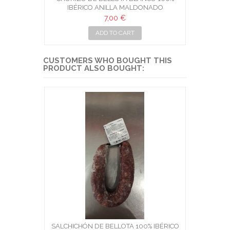
IBÉRICO ANILLA MALDONADO
7,00 €
ADD TO CART
CUSTOMERS WHO BOUGHT THIS
PRODUCT ALSO BOUGHT:
SALCHICHÓN DE BELLOTA 100% IBÉRICO