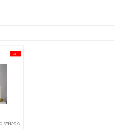
SALE!
CO SEÑORÍO