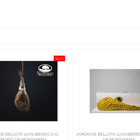
SALE!
E BELLOTA 100% IBÉRICO D.O.
JAMÓN DE BELLOTA 100% IBÉRI
EÑORÍO DE MONTANERA
DE MONTANERA