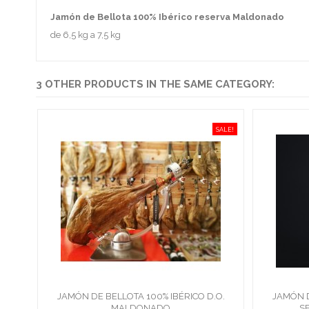
Jamón de Bellota 100% Ibérico reserva Maldonado
de 6,5 kg a 7,5 kg
3 OTHER PRODUCTS IN THE SAME CATEGORY:
SALE!
JAMÓN DE BELLOTA 100% IBÉRICO D.O.
JAMÓN D
MALDONADO
S