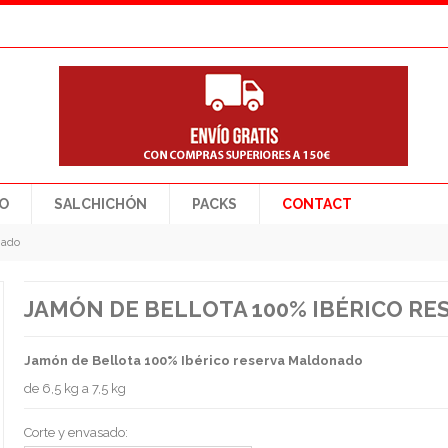
O
SALCHICHÓN
PACKS
CONTACT
nado
JAMÓN DE BELLOTA 100% IBÉRICO R
Jamón de Bellota 100% Ibérico reserva Maldonado
de 6,5 kg a 7,5 kg
Corte y envasado: