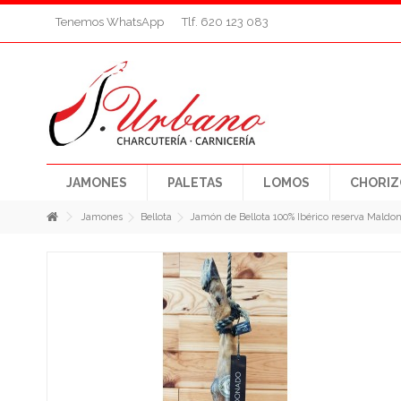
Tenemos WhatsApp
Tlf. 620 123 083
JAMONES
PALETAS
LOMOS
CHORIZ
Jamones
Bellota
Jamón de Bellota 100% Ibérico reserva Maldo