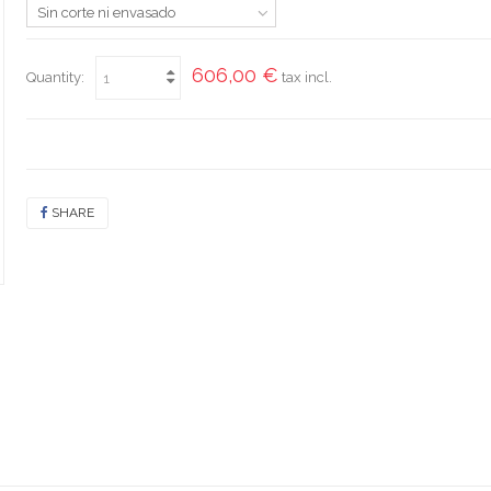
Sin corte ni envasado
606,00 €
Quantity:
tax incl.
SHARE