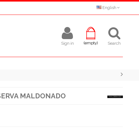
English
(empty)
Sign in
Search
ESERVA MALDONADO