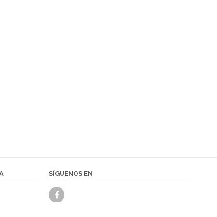
UTERÍA
A
SÍGUENOS EN