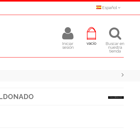
Español
vacío
Iniciar
Buscar en
sesión
nuestra
tienda
ALDONADO