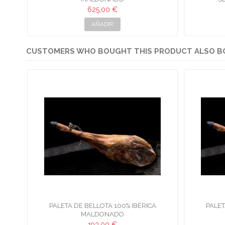
625,00 €
AÑADIR
CUSTOMERS WHO BOUGHT THIS PRODUCT ALSO B
PALETA DE BELLOTA 100% IBÉRICA
PALET
MALDONADO
193,00 €