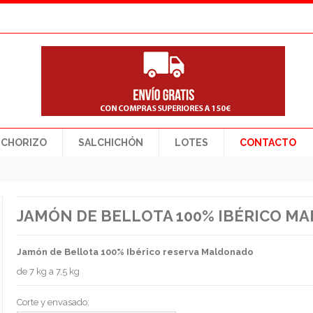
CHORIZO
SALCHICHÓN
LOTES
CONTACTO
JAMÓN DE BELLOTA 100% IBÉRICO M
Jamón de Bellota 100% Ibérico reserva Maldonado
de 7 kg a 7,5 kg
Corte y envasado: