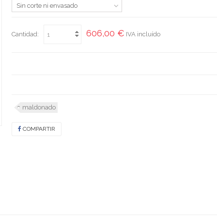
Sin corte ni envasado
606,00 €
Cantidad:
IVA incluído
maldonado
COMPARTIR