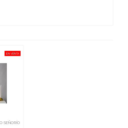
EN VENTA
CO SEÑORÍO