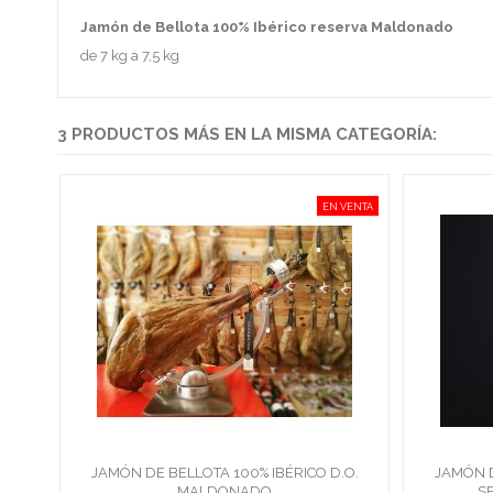
Jamón de Bellota 100% Ibérico reserva Maldonado
de 7 kg a 7,5 kg
3 PRODUCTOS MÁS EN LA MISMA CATEGORÍA:
EN VENTA
JAMÓN DE BELLOTA 100% IBÉRICO D.O.
JAMÓN D
MALDONADO
S