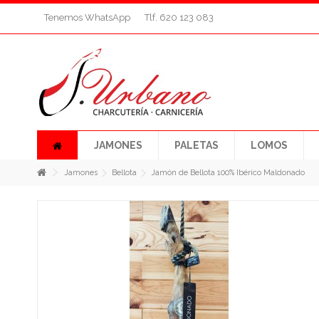
Tenemos WhatsApp
Tlf. 620 123 083
JAMONES
PALETAS
LOMOS
Jamones
Bellota
Jamón de Bellota 100% Ibérico Maldonado