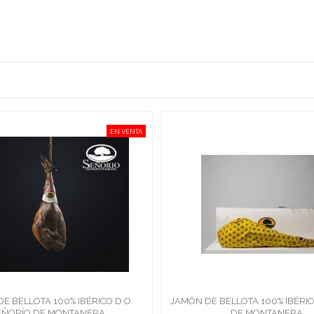
EN VENTA
E BELLOTA 100% IBÉRICO D.O.
JAMÓN DE BELLOTA 100% IBÉRI
EÑORÍO DE MONTANERA
DE MONTANERA