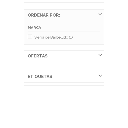
ORDENAR POR:
MARCA
Sierra de Barbellido
(1)
OFERTAS
ETIQUETAS
J. URBANO ·
CARNICERIA Y