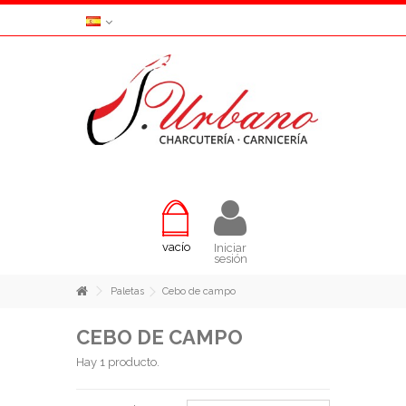
vacío
Iniciar
sesión
Paletas
Cebo de campo
CEBO DE CAMPO
Hay 1 producto.