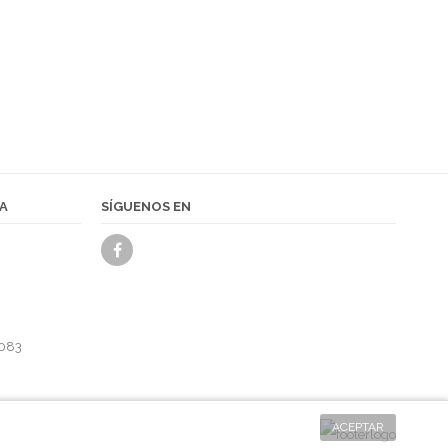
A
SÍGUENOS EN
 083
ACEPTAR