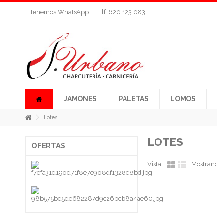
Tenemos WhatsApp
Tlf. 620 123 083
JAMONES
PALETAS
LOMOS
Lotes
LOTES
OFERTAS
Vista:
Mostrand