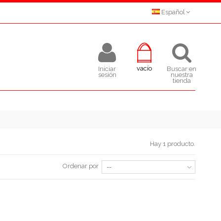
Español
vacío
Iniciar
Buscar en
sesión
nuestra
tienda
Hay 1 producto.
Ordenar por
--