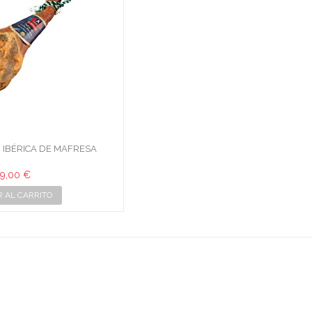
 IBÉRICA DE MAFRESA
9,00 €
R AL CARRITO