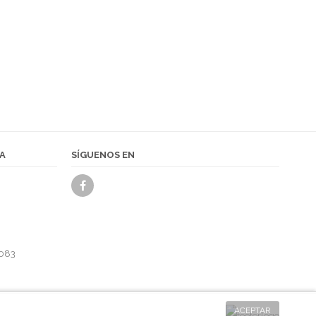
UTERÍA
A
SÍGUENOS EN
 083
ACEPTAR