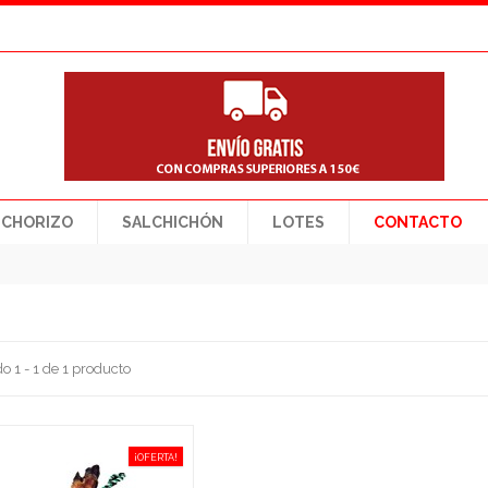
CHORIZO
SALCHICHÓN
LOTES
CONTACTO
o 1 - 1 de 1 producto
¡OFERTA!