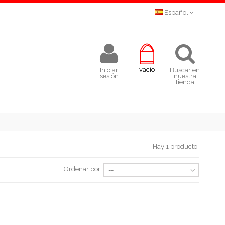
Español
vacío
Iniciar
Buscar en
sesión
nuestra
tienda
Hay 1 producto.
Ordenar por
--