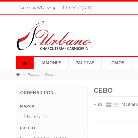
Tenemos WhatsApp
Tlf. 620 123 083
JAMONES
PALETAS
LOMOS
Paletas
Cebo
CEBO
ORDENAR POR:
Vista:
Mostrand
MARCA
Mafresa
(1)
PRECIO