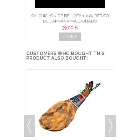
SALCHICHÓN DE BELLOTA 100% IBÉRICO
DE CAMPAÑA MALDONADO
39,00 €
AÑADIR
CUSTOMERS WHO BOUGHT THIS
PRODUCT ALSO BOUGHT: