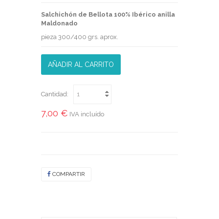
Salchichón de Bellota 100% Ibérico anilla
Maldonado
pieza 300/400 grs. aprox.
AÑADIR AL CARRITO
Cantidad:
7,00 €
IVA incluído
COMPARTIR