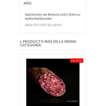
MÁS
Salchichón de Bellota 100% Ibérico
anilla Maldonado
pieza 300/400 grs. aprox.
1 PRODUCTO MÁS EN LA MISMA
CATEGORÍA:
EN VENTA