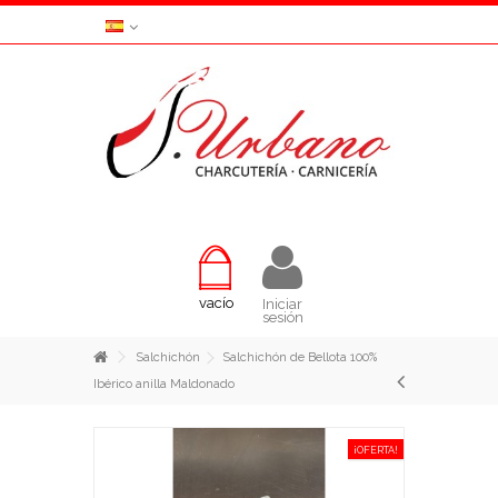
vacío
Iniciar
sesión
Salchichón
Salchichón de Bellota 100%
Ibérico anilla Maldonado
¡OFERTA!