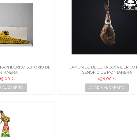
100% IBÉRICO SEÑORÍO DE
JAMÓN DE BELLOTA 100% IBÉRICO 
NTANERA
SEÑORÍO DE MONTANERA
69,00 €
498,00 €
R AL CARRITO
AÑADIR AL CARRITO