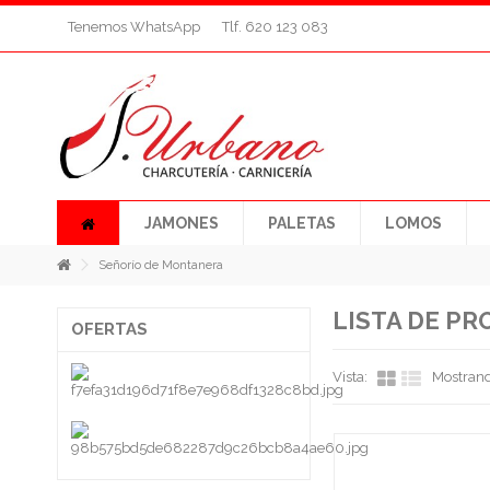
Tenemos WhatsApp
Tlf. 620 123 083
JAMONES
PALETAS
LOMOS
Señorío de Montanera
LISTA DE P
OFERTAS
Vista:
Mostrand