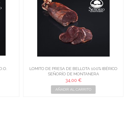
D.O.
LOMITO DE PRESA DE BELLOTA 100% IBÉRICO
SEÑORÍO DE MONTANERA
34,00 €
AÑADIR AL CARRITO