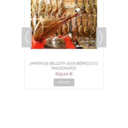
BÉRICO
JAMÓN DE BELLOTA 100% IBÉRICO D.O.
JAMÓN
MALDONADO
SE
625,00 €
AÑADIR
J. URBANO ·
CARNICERIA Y