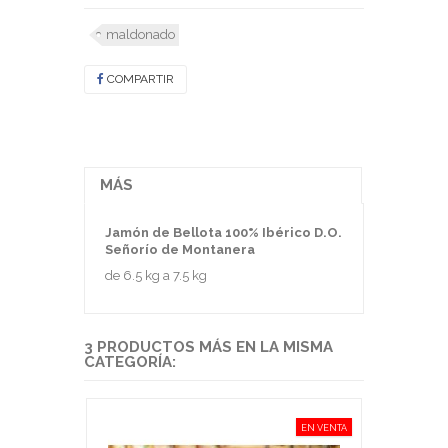
maldonado
COMPARTIR
MÁS
Jamón de Bellota 100% Ibérico D.O.
Señorío de Montanera
de 6.5 kg a 7.5 kg
3 PRODUCTOS MÁS EN LA MISMA
CATEGORÍA:
EN VENTA