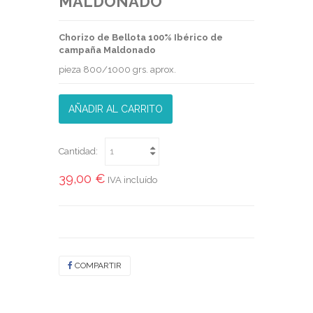
MALDONADO
Chorizo de Bellota 100% Ibérico de
campaña Maldonado
pieza 800/1000 grs. aprox.
AÑADIR AL CARRITO
Cantidad:
39,00 €
IVA incluído
COMPARTIR