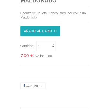
MALDONADO
Chorizo de Bellota Blanco 100% Ibérico Anilla
Maldonado
AÑADIR AL CARRITO
Cantidad:
7,00 €
IVA incluído
COMPARTIR