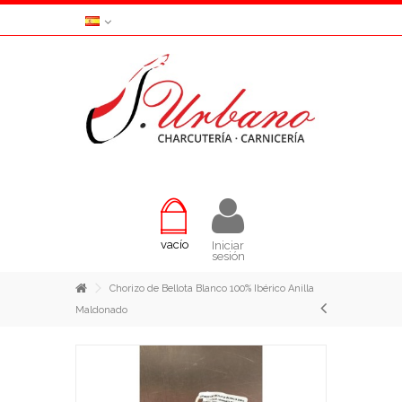
vacío
Iniciar
sesión
Chorizo de Bellota Blanco 100% Ibérico Anilla
Maldonado